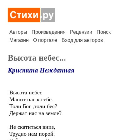
Авторы
Произведения
Рецензии
Поиск
Магазин
О портале
Вход для авторов
Высота небес...
Кристина Нежданная
Высота небес
Манит нас к себе.
Толи Бог ,толи бес?
Держат нас на земле?
Не скатиться вниз,
Трудно нам порой.