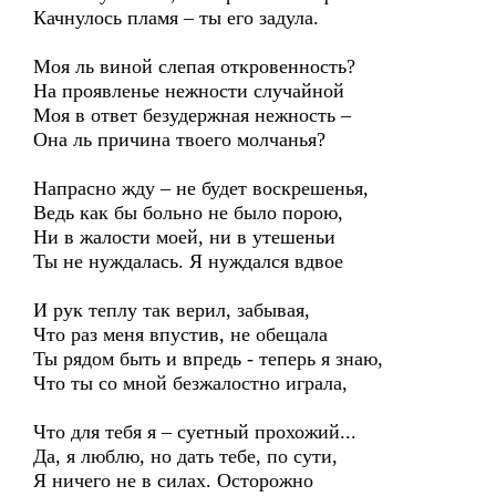
Качнулось пламя – ты его задула.
Моя ль виной слепая откровенность?
На проявленье нежности случайной
Моя в ответ безудержная нежность –
Она ль причина твоего молчанья?
Напрасно жду – не будет воскрешенья,
Ведь как бы больно не было порою,
Ни в жалости моей, ни в утешеньи
Ты не нуждалась. Я нуждался вдвое
И рук теплу так верил, забывая,
Что раз меня впустив, не обещала
Ты рядом быть и впредь - теперь я знаю,
Что ты со мной безжалостно играла,
Что для тебя я – суетный прохожий...
Да, я люблю, но дать тебе, по сути,
Я ничего не в силах. Осторожно