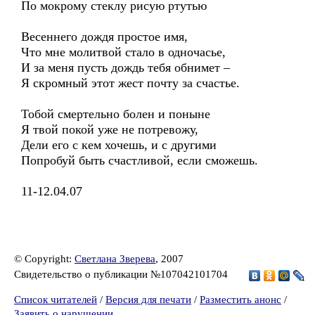
По мокрому стеклу рисую ртутью
Весеннего дождя простое имя,
Что мне молитвой стало в одночасье,
И за меня пусть дождь тебя обнимет –
Я скромный этот жест почту за счастье.
Тобой смертельно болен и поныне
Я твой покой уже не потревожу,
Дели его с кем хочешь, и с другими
Попробуй быть счастливой, если сможешь.
11-12.04.07
© Copyright:
Светлана Зверева
, 2007
Свидетельство о публикации №107042101704
Список читателей
/
Версия для печати
/
Разместить анонс
/
Заявить о нарушении