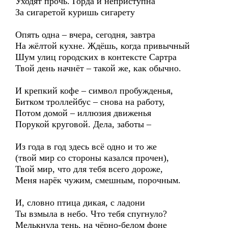
Уходят прочь. Горда и неприступна
За сигаретой куришь сигарету
Опять одна – вчера, сегодня, завтра
На жёлтой кухне. Ждёшь, когда привычный
Шум улиц городских в контексте Сартра
Твой день начнёт – такой же, как обычно.
И крепкий кофе – символ пробужденья,
Битком троллейбус – снова на работу,
Потом домой – иллюзия движенья
Порукой круговой. Дела, заботы –
Из года в год здесь всё одно и то же
(твой мир со стороны казался прочен),
Твой мир, что для тебя всего дороже,
Меня нарёк чужим, смешным, порочным.
И, словно птица дикая, с ладони
Ты взмыла в небо. Что тебя спугнуло?
Мелькнула тень, на чёрно-белом фоне