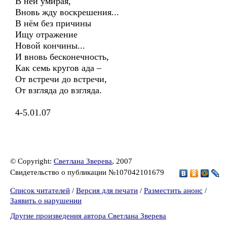
В ней умирая,
Вновь жду воскрешения...
В нём без причины
Ищу отражение
Новой кончины...
И вновь бесконечность,
Как семь кругов ада –
От встречи до встречи,
От взгляда до взгляда.
4-5.01.07
© Copyright:
Светлана Зверева
, 2007
Свидетельство о публикации №107042101679
Список читателей
/
Версия для печати
/
Разместить анонс
/
Заявить о нарушении
Другие произведения автора Светлана Зверева