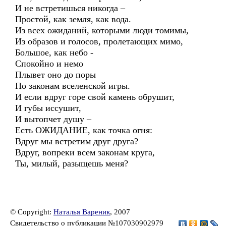
И не встретишься никогда –
Простой, как земля, как вода.
Из всех ожиданий, которыми люди томимы,
Из образов и голосов, пролетающих мимо,
Большое, как небо -
Спокойно и немо
Плывет оно до поры
По законам вселенской игры.
И если вдруг горе свой камень обрушит,
И губы иссушит,
И вытопчет душу –
Есть ОЖИДАНИЕ, как точка огня:
Вдруг мы встретим друг друга?
Вдруг, вопреки всем законам круга,
Ты, милый, разыщешь меня?
© Copyright:
Наталья Вареник
, 2007
Свидетельство о публикации №107030902979