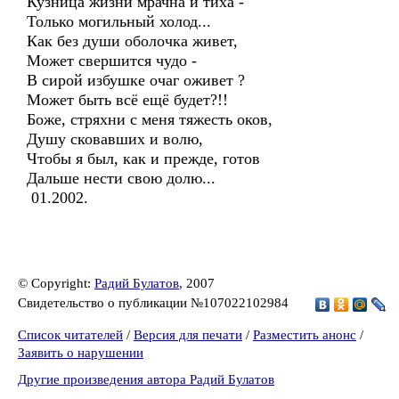
Кузница жизни мрачна и тиха -
Только могильный холод...
Как без души оболочка живет,
Может свершится чудо -
В сирой избушке очаг оживет ?
Может быть всё ещё будет?!!
Боже, стряхни с меня тяжесть оков,
Душу сковавших и волю,
Чтобы я был, как и прежде, готов
Дальше нести свою долю...
01.2002.
© Copyright:
Радий Булатов
, 2007
Свидетельство о публикации №107022102984
Список читателей
/
Версия для печати
/
Разместить анонс
/
Заявить о нарушении
Другие произведения автора Радий Булатов