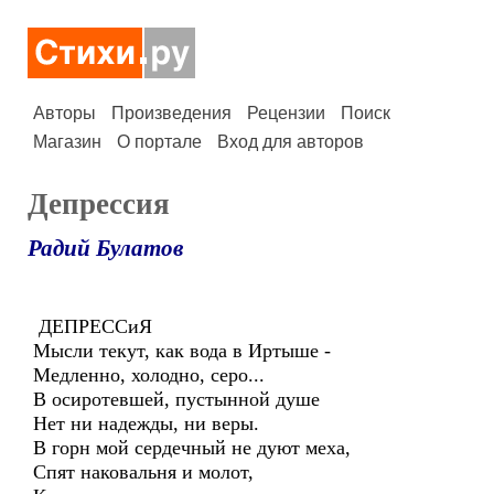
Авторы
Произведения
Рецензии
Поиск
Магазин
О портале
Вход для авторов
Депрессия
Радий Булатов
ДЕПРЕССиЯ
Мысли текут, как вода в Иртыше -
Медленно, холодно, серо...
В осиротевшей, пустынной душе
Нет ни надежды, ни веры.
В горн мой сердечный не дуют меха,
Спят наковальня и молот,