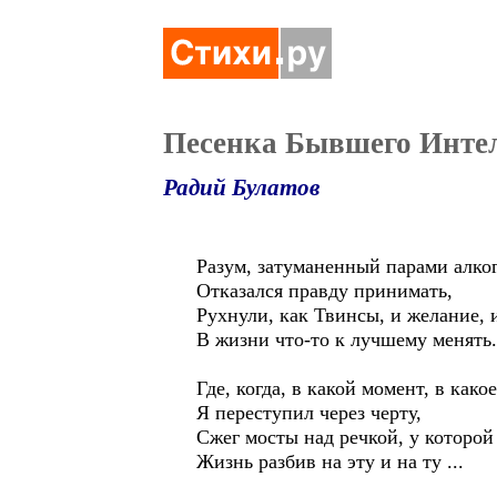
Песенка Бывшего Интел
Радий Булатов
Разум, затуманенный парами алко
Отказался правду принимать,
Рухнули, как Твинсы, и желание, 
В жизни что-то к лучшему менять.
Где, когда, в какой момент, в како
Я переступил через черту,
Сжег мосты над речкой, у которой 
Жизнь разбив на эту и на ту ...