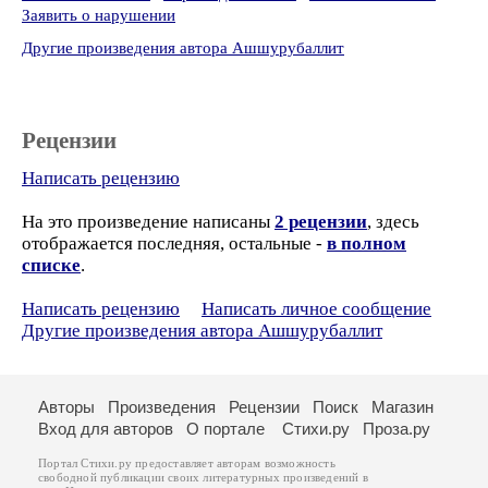
Заявить о нарушении
Другие произведения автора Ашшурубаллит
Рецензии
Написать рецензию
На это произведение написаны
2 рецензии
, здесь
отображается последняя, остальные -
в полном
списке
.
Написать рецензию
Написать личное сообщение
Другие произведения автора Ашшурубаллит
Авторы
Произведения
Рецензии
Поиск
Магазин
Вход для авторов
О портале
Стихи.ру
Проза.ру
Портал Стихи.ру предоставляет авторам возможность
свободной публикации своих литературных произведений в