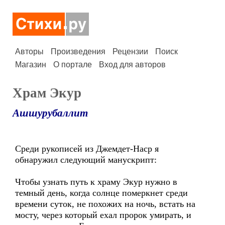
Авторы
Произведения
Рецензии
Поиск
Магазин
О портале
Вход для авторов
Храм Экур
Ашшурубаллит
Среди рукописей из Джемдет-Наср я
обнаружил следующий манускрипт:
Чтобы узнать путь к храму Экур нужно в
темный день, когда солнце померкнет среди
времени суток, не похожих на ночь, встать на
мосту, через который ехал пророк умирать, и