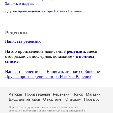
Заявить о нарушении
Другие произведения автора Наталья Вареник
Рецензии
Написать рецензию
На это произведение написаны
3 рецензии
, здесь
отображается последняя, остальные -
в полном
списке
.
Написать рецензию
Написать личное сообщение
Другие произведения автора Наталья Вареник
Авторы
Произведения
Рецензии
Поиск
Магазин
Вход для авторов
О портале
Стихи.ру
Проза.ру
Портал Стихи.ру предоставляет авторам возможность
свободной публикации своих литературных произведений в