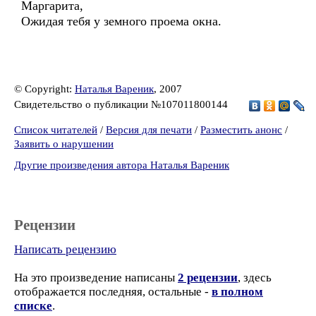
Маргарита,
Ожидая тебя у земного проема окна.
© Copyright:
Наталья Вареник
, 2007
Свидетельство о публикации №107011800144
Список читателей
/
Версия для печати
/
Разместить анонс
/
Заявить о нарушении
Другие произведения автора Наталья Вареник
Рецензии
Написать рецензию
На это произведение написаны
2 рецензии
, здесь
отображается последняя, остальные -
в полном
списке
.