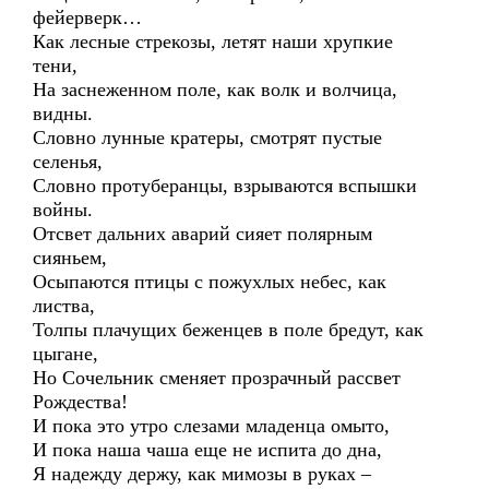
фейерверк…
Как лесные стрекозы, летят наши хрупкие
тени,
На заснеженном поле, как волк и волчица,
видны.
Словно лунные кратеры, смотрят пустые
селенья,
Словно протуберанцы, взрываются вспышки
войны.
Отсвет дальних аварий сияет полярным
сияньем,
Осыпаются птицы с пожухлых небес, как
листва,
Толпы плачущих беженцев в поле бредут, как
цыгане,
Но Сочельник сменяет прозрачный рассвет
Рождества!
И пока это утро слезами младенца омыто,
И пока наша чаша еще не испита до дна,
Я надежду держу, как мимозы в руках –