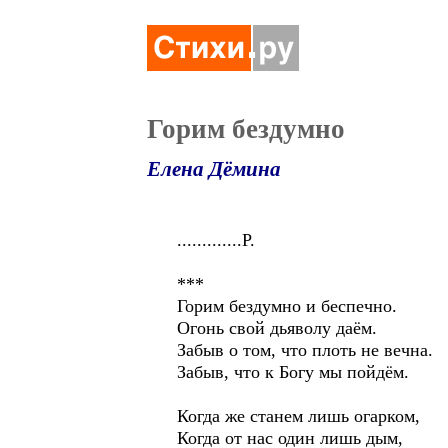
Горим бездумно
Елена Дёмина
.............Р.
***
Горим бездумно и беспечно.
Огонь свой дьяволу даём.
Забыв о том, что плоть не вечна.
Забыв, что к Богу мы пойдём.
Когда же станем лишь огарком,
Когда от нас один лишь дым,