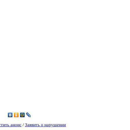
9
стить анонс
/
Заявить о нарушении