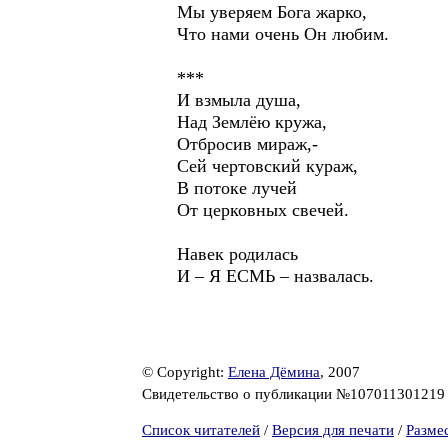
Мы уверяем Бога жарко,
Что нами очень Он любим.
***
И взмыла душа,
Над Землёю кружа,
Отбросив мираж,-
Сей чертовский кураж,
В потоке лучей
От церковных свечей.
Навек родилась
И – Я ЕСМЬ – назвалась.
© Copyright:
Елена Дёмина
, 2007
Свидетельство о публикации №10701130121
Список читателей
/
Версия для печати
/
Разме