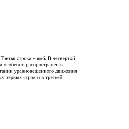
Третья строка – ямб. В четвертой
ыл особенно распространен в
етании уравновешенного движения
х первых строк и в третьей