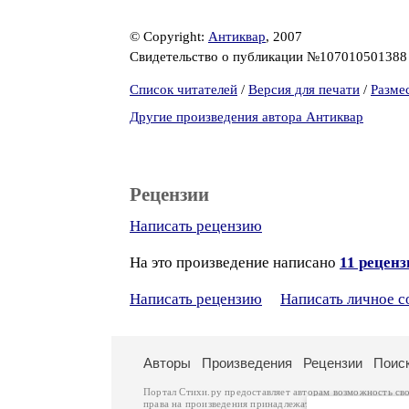
© Copyright:
Антиквар
, 2007
Свидетельство о публикации №10701050138
Список читателей
/
Версия для печати
/
Разме
Другие произведения автора Антиквар
Рецензии
Написать рецензию
На это произведение написано
11 рецен
Написать рецензию
Написать личное 
Авторы
Произведения
Рецензии
Поис
Портал Стихи.ру предоставляет авторам возможность св
права на произведения принадлежат авторам и охраняют