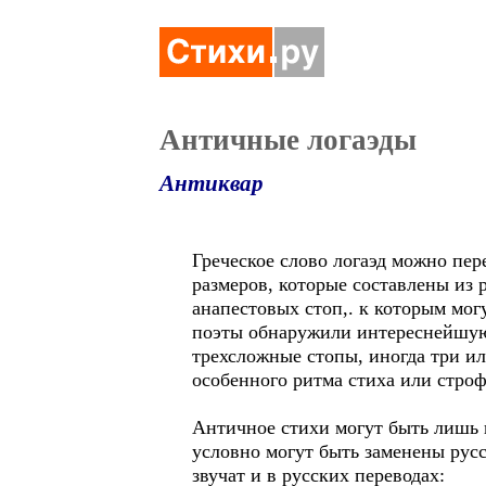
Античные логаэды
Антиквар
Греческое слово логаэд можно пер
размеров, которые составлены из 
анапестовых стоп,. к которым мог
поэты обнаружили интереснейшую в
трехсложные стопы, иногда три ил
особенного ритма стиха или стро
Античное стихи могут быть лишь 
условно могут быть заменены рус
звучат и в русских переводах: