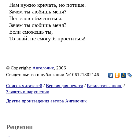
Нам нужно кричать, но потише.
Зачем ты любишь меня?
Нет слов объясниться.
Зачем ты любишь меня?
Если сможешь ты,
То знай, не смогу Я проститься!
© Copyright:
Ангелочик
, 2006
Свидетельство о публикации №106121802146
Список читателей
/
Версия для печати
/
Разместить анонс
/
Заявить о нарушении
Другие произведения автора Ангелочик
Рецензии