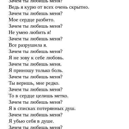
Зачем ты любишь меня?
Ведь я курю от всех очень скрытно.
Зачем ты любишь меня?
Мое сердце разбито.
Зачем ты любишь меня?
Не умею любить я!
Зачем ты любишь меня?
Все разрушила я.
Зачем ты любишь меня?
Я не зову к себе любовь.
Зачем ты любишь меня.
Я приношу только боль.
Зачем ты любишь меня?
Ты веришь, мне редко.
Зачем ты любишь меня?
То в сердце целишь метко.
Зачем ты любишь меня?
Я в списках потерянных душ.
Зачем ты любишь меня?
Я убью себя в душе.
Зачем ты любишь меня?