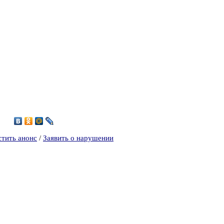
5
стить анонс
/
Заявить о нарушении