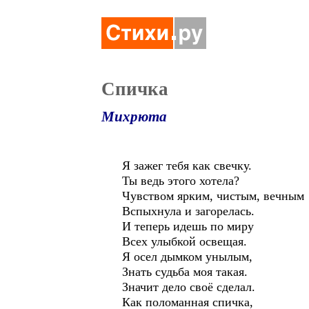
Спичка
Михрюта
Я зажег тебя как свечку.
Ты ведь этого хотела?
Чувством ярким, чистым, вечным
Вспыхнула и загорелась.
И теперь идешь по миру
Всех улыбкой освещая.
Я осел дымком унылым,
Знать судьба моя такая.
Значит дело своё сделал.
Как поломанная спичка,