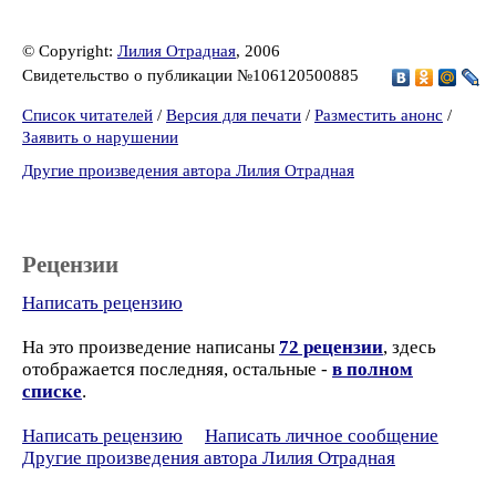
© Copyright:
Лилия Отрадная
, 2006
Свидетельство о публикации №106120500885
Список читателей
/
Версия для печати
/
Разместить анонс
/
Заявить о нарушении
Другие произведения автора Лилия Отрадная
Рецензии
Написать рецензию
На это произведение написаны
72 рецензии
, здесь
отображается последняя, остальные -
в полном
списке
.
Написать рецензию
Написать личное сообщение
Другие произведения автора Лилия Отрадная