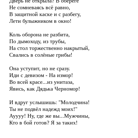
Дверь не открыла? В обереге
Не сомневаясь всё равно,
В защитной каске и с разбегу,
Лети булыжником в окно!
Коль оборона не разбита,
По дымоходу, из трубы,
На стол торжественно накрытый,
Свались в солёные грибы!
Она уступит, но не сразу.
Иди с девизом - На измор!
Во всей красе...из унитаза,
Явись, как Дядька Черномор!
И вдруг услышишь: "Молодчина!
Ты не подвёл надежд моих!"
Ауууу! Ну, где же вы...Мужчины,
Кто в бой готов? Я за таких!