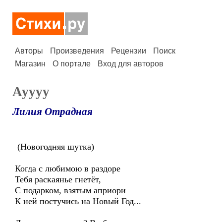
Авторы
Произведения
Рецензии
Поиск
Магазин
О портале
Вход для авторов
Ауууу
Лилия Отрадная
(Новогодняя шутка)
Когда с любимою в раздоре
Тебя раскаянье гнетёт,
С подарком, взятым априори
К ней постучись на Новый Год...