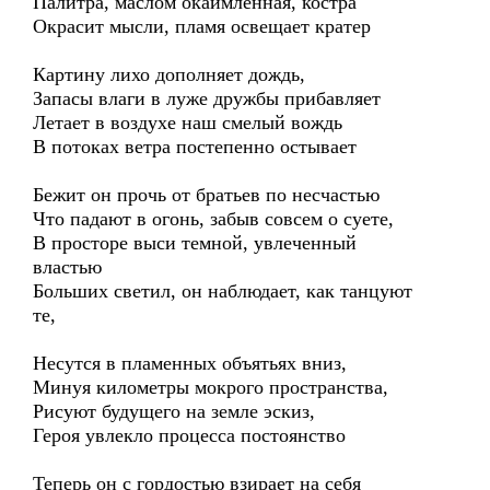
Палитра, маслом окаймленная, костра
Окрасит мысли, пламя освещает кратер
Картину лихо дополняет дождь,
Запасы влаги в луже дружбы прибавляет
Летает в воздухе наш смелый вождь
В потоках ветра постепенно остывает
Бежит он прочь от братьев по несчастью
Что падают в огонь, забыв совсем о суете,
В просторе выси темной, увлеченный
властью
Больших светил, он наблюдает, как танцуют
те,
Несутся в пламенных объятьях вниз,
Минуя километры мокрого пространства,
Рисуют будущего на земле эскиз,
Героя увлекло процесса постоянство
Теперь он с гордостью взирает на себя