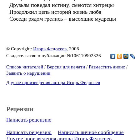
Друзьям поведал истину, смеются хитрецы
Продолжил цепь историй жизнь любя
Соседи рядом грелись – высохшие мудрецы
© Copyright:
Игорь Федосеев
, 2006
Свидетельство о публикации №106110902326
Список читателей
/
Версия для печати
/
Разместить анонс
/
Заявить о нарушении
Другие произведения автора Игорь Федосеев
Рецензии
Написать рецензию
Написать рецензию
Написать личное сообщение
Другие произведения автора Игорь Федосеев