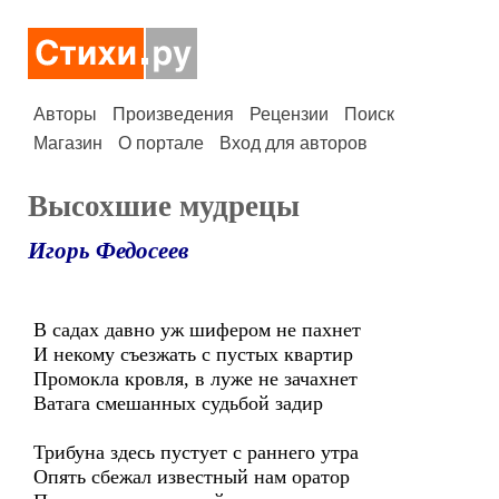
Авторы
Произведения
Рецензии
Поиск
Магазин
О портале
Вход для авторов
Высохшие мудрецы
Игорь Федосеев
В садах давно уж шифером не пахнет
И некому съезжать с пустых квартир
Промокла кровля, в луже не зачахнет
Ватага смешанных судьбой задир
Трибуна здесь пустует с раннего утра
Опять сбежал известный нам оратор