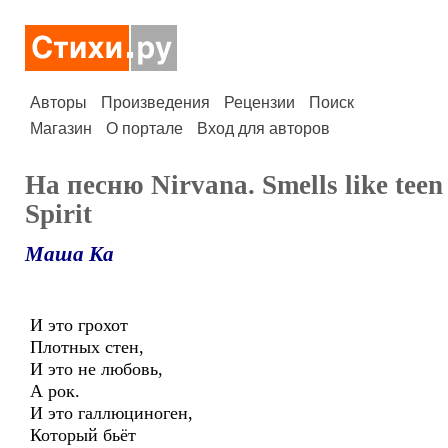
Авторы
Произведения
Рецензии
Поиск
Магазин
О портале
Вход для авторов
На песню Nirvana. Smells like teen
Spirit
Маша Ка
И это грохот
Плотных стен,
И это не любовь,
А рок.
И это галлюциноген,
Который бьёт