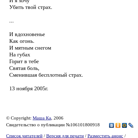
И я хочу
Убить твой страх.
...
И вдохновенье
Как огонь.
И мятным снегом
На губах
Горит в тебе
Святая боль,
Сменившая бесплотный страх.
13 ноября 2005г.
© Copyright:
Маша Ка
, 2006
Свидетельство о публикации №106101800918
Список читателей
/
Версия для печати
/
Разместить анонс
/