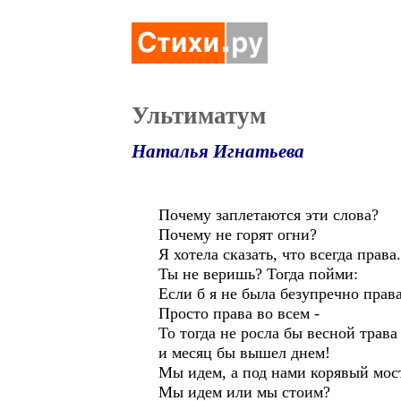
Ультиматум
Наталья Игнатьева
Почему заплетаются эти слова?
Почему не горят огни?
Я хотела сказать, что всегда права.
Ты не веришь? Тогда пойми:
Если б я не была безупречно права
Просто права во всем -
То тогда не росла бы весной трава
и месяц бы вышел днем!
Мы идем, а под нами корявый мос
Мы идем или мы стоим?