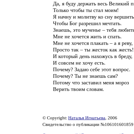
Да, я буду держать весь Великий п
Только чтобы ты стал моим!
Я начну и молитву ко сну вершить
Чтобы Бог разрешил мечтать.
Знаешь, это мученье – тебя любить
Мне не хочется жить и спать.
Мне не хочется плакать – а я реву,
Просто так – ты жесток как жесть!
И который день нахожусь в бреду,
И совсем не хочу есть.
Почему? Задаю себе этот вопрос.
Почему? Ты не знаешь сам?
Потому что заставил меня мороз
Верить твоим словам.
© Copyright:
Наталья Игнатьева
, 2006
Свидетельство о публикации №10610160185