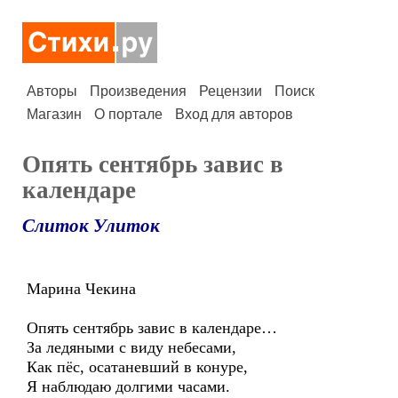
Авторы
Произведения
Рецензии
Поиск
Магазин
О портале
Вход для авторов
Опять сентябрь завис в
календаре
Слиток Улиток
Марина Чекина
Опять сентябрь завис в календаре…
За ледяными с виду небесами,
Как пёс, осатаневший в конуре,
Я наблюдаю долгими часами.