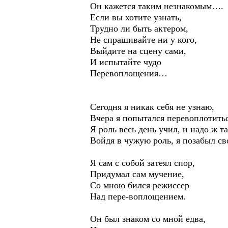
Он кажется таким незнакомым….
Если вы хотите узнать,
Трудно ли быть актером,
Не спрашивайте ни у кого,
Выйдите на сцену сами,
И испытайте чудо
Перевоплощения…
Сегодня я никак себя не узнаю,
Вчера я попытался перевоплотитьс
Я роль весь день учил, и надо ж т
Войдя в чужую роль, я позабыл св
Я сам с собой затеял спор,
Придумал сам мучение,
Со мною бился режиссер
Над пере-воплощением.
Он был знаком со мной едва,