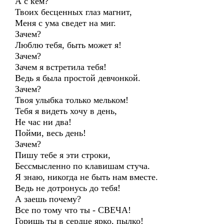
А с кем?
Твоих бесценных глаз магнит,
Меня с ума сведет на миг.
Зачем?
Люблю тебя, быть может я!
Зачем?
Зачем я встретила тебя!
Ведь я была простой девчонкой.
Зачем?
Твоя улыбка только мельком!
Тебя я видеть хочу в день,
Не час ни два!
Пойми, весь день!
Зачем?
Пишу тебе я эти строки,
Бессмысленно по клавишам стуча.
Я знаю, никогда не быть нам вместе.
Ведь не дотронусь до тебя!
А заешь почему?
Все по тому что ты - СВЕЧА!
Горишь ты в сердце ярко, пылко!