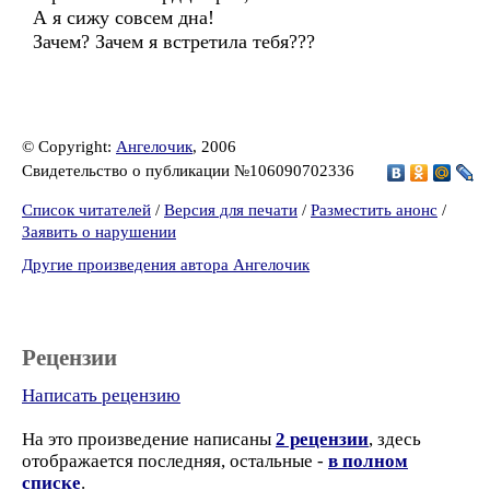
А я сижу совсем дна!
Зачем? Зачем я встретила тебя???
© Copyright:
Ангелочик
, 2006
Свидетельство о публикации №106090702336
Список читателей
/
Версия для печати
/
Разместить анонс
/
Заявить о нарушении
Другие произведения автора Ангелочик
Рецензии
Написать рецензию
На это произведение написаны
2 рецензии
, здесь
отображается последняя, остальные -
в полном
списке
.