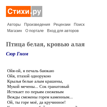
Авторы
Произведения
Рецензии
Поиск
Магазин
О портале
Вход для авторов
Птица белая, кровью алая
Сюр Гном
Ойя-ой, я печаль баюкаю
Ойя, птахой однорукою
Крылья белые алым крашены,
Мукой мечены... Сок гранатовый
Истекает по перьям снежевым
Вежды смежены горем каменным...
Ой, ты горе моё, да кручинное!