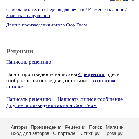
Список читателей
/
Версия для печати
/
Разместить анонс
/
Заявить о нарушении
Другие произведения автора Сюр Гном
Рецензии
Написать рецензию
На это произведение написаны
4 рецензии
, здесь
отображается последняя, остальные -
в полном
списке
.
Написать рецензию
Написать личное сообщение
Другие произведения автора Сюр Гном
Авторы
Произведения
Рецензии
Поиск
Магазин
Вход для авторов
О портале
Стихи.ру
Проза.ру