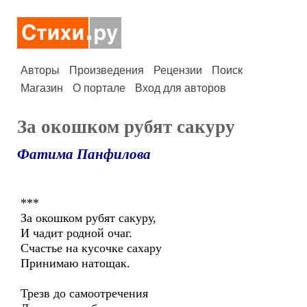
Авторы
Произведения
Рецензии
Поиск
Магазин
О портале
Вход для авторов
За окошком рубят сакуру
Фатима Панфилова
***
За окошком рубят сакуру,
И чадит родной очаг.
Счастье на кусочке сахару
Принимаю натощак.
Трезв до самоотречения