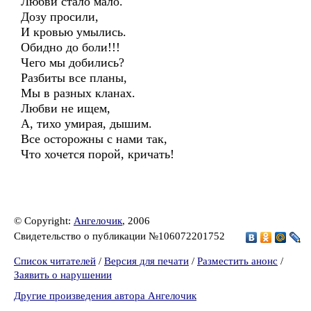
Любви стало мало.
Дозу просили,
И кровью умылись.
Обидно до боли!!!
Чего мы добились?
Разбиты все планы,
Мы в разных кланах.
Любви не ищем,
А, тихо умирая, дышим.
Все осторожны с нами так,
Что хочется порой, кричать!
© Copyright:
Ангелочик
, 2006
Свидетельство о публикации №106072201752
Список читателей
/
Версия для печати
/
Разместить анонс
/
Заявить о нарушении
Другие произведения автора Ангелочик