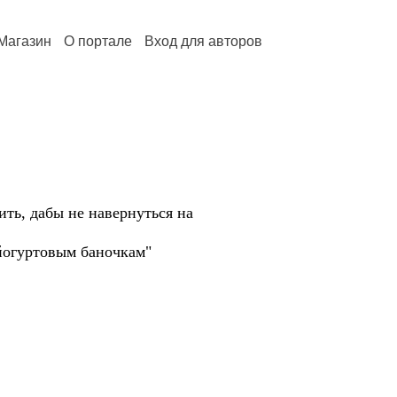
Магазин
О портале
Вход для авторов
ить, дабы не навернуться на
йогуртовым баночкам"