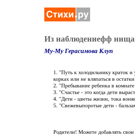
Из наблюдениефф нища
Му-Му Герасимова Клуп
1. "Путь к холодильнику краток и
корках или не вляпаться в остатки
2. "Пребывание ребенка в комнат
3. "Счастье - это когда дети выра
4. "Дети - цветы жизни, тока вон
5. "Свежевыпоротые дети - бальза
Родители! Можете добавлять свои