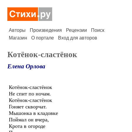
Авторы
Произведения
Рецензии
Поиск
Магазин
О портале
Вход для авторов
Котёнок-сластёнок
Елена Орлова
Котёнок-сластёнок
Не спит по ночам.
Котёнок-сластёнок
Гоняет скворчат.
Мышонка в кладовке
Поймал он вчера,
Крота в огороде