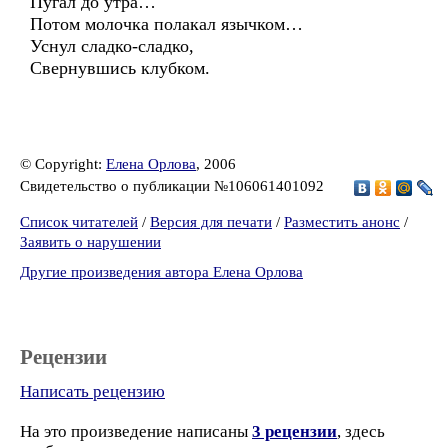
Пугал до утра…
Потом молочка полакал язычком…
Уснул сладко-сладко,
Свернувшись клубком.
© Copyright:
Елена Орлова
, 2006
Свидетельство о публикации №106061401092
Список читателей
/
Версия для печати
/
Разместить анонс
/
Заявить о нарушении
Другие произведения автора Елена Орлова
Рецензии
Написать рецензию
На это произведение написаны
3 рецензии
, здесь