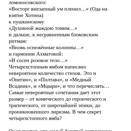
ломоносовского:
«Восторг внезапный ум пленил…» (Ода на
взятие Хотина)
к пушкинскому
«Духовной жаждою томим…»
и дальше, к несравненным блоковским
ритмам:
«Вновь оснежённые колонны…»
и гармонии Ахматовой:
«И сосен розовое тело…»
Четырехстопным ямбом написано
невероятное количество стихов. Это и
«Онегин», и «Полтава», и «Медный
Всадник», и «Мцыри», и что перечислять…
Самые невероятные сочетания дает этот
размер – от комического до героического и
трагического, от широчайшей эпики, до
проникновенного лиризма. В чем секрет
четырехстопного ямба?