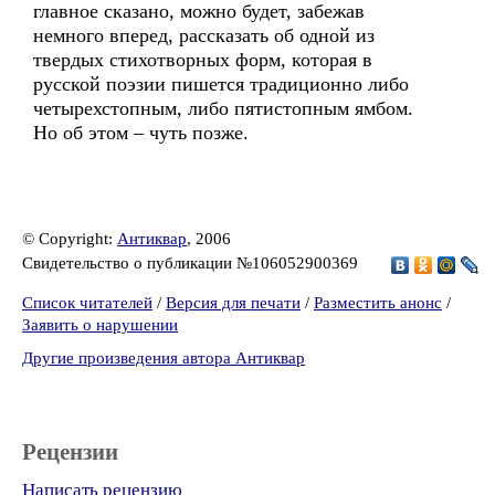
главное сказано, можно будет, забежав
немного вперед, рассказать об одной из
твердых стихотворных форм, которая в
русской поэзии пишется традиционно либо
четырехстопным, либо пятистопным ямбом.
Но об этом – чуть позже.
© Copyright:
Антиквар
, 2006
Свидетельство о публикации №106052900369
Список читателей
/
Версия для печати
/
Разместить анонс
/
Заявить о нарушении
Другие произведения автора Антиквар
Рецензии
Написать рецензию