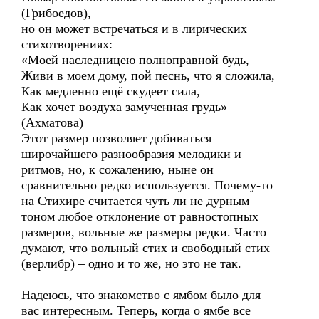
(Грибоедов),
но он может встречаться и в лирических
стихотворениях:
«Моей наследницею полноправной будь,
Живи в моем дому, пой песнь, что я сложила,
Как медленно ещё скудеет сила,
Как хочет воздуха замученная грудь»
(Ахматова)
Этот размер позволяет добиваться
широчайшего разнообразия мелодики и
ритмов, но, к сожалению, ныне он
сравнительно редко используется. Почему-то
на Стихире считается чуть ли не дурным
тоном любое отклонение от равностопных
размеров, вольные же размеры редки. Часто
думают, что вольный стих и свободный стих
(верлибр) – одно и то же, но это не так.
Надеюсь, что знакомство с ямбом было для
вас интересным. Теперь, когда о ямбе все