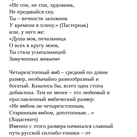
«Не спи, не спи, художник,
Не предавайся сну.
Ты – вечности заложник
У времени в плену.» (Пастернак)
или, у него же:
«Душа моя, печальница
О всех в кругу моем,
Ты стала усыпальницей
Замученных живьем»
Четырехстопный ямб – средний по длине
размер, необычайно разнообразный и
богатый. Казалось бы, всего одна стопа
добавлена. Тем не менее – это любимый и
прославленный ямбический размер:
«Не ямбом ли четырехстопным,
Старинным ямбом, допотопным…»
(Ходасевич)
Именно с этого размера начинался славный
путь русской силлабо-тоники – от