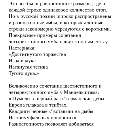
Это все были равностопные размеры, где в
каждой строке одинаковое количество стоп.
Но в русской поэзии широко распространены
и разностопные ямбы, в которых длинные
строки закономерно чередуются с короткими.
Прекрасные примеры сочетания
четырехстопного ямба с двухстопным есть у
Пастернака:
«Достигнутого торжества
Игра и мука –
Натянутая тетива
Тугого лука.»
Великолепно сочетание шестистопного и
четырехстопного ямба у Мандельштама:
«Шумели в первый раз // германские дубы,
Европа плакала в тенётах,
Квадриги черные // вставали на дыбы
На триумфальных поворотах»
Разностопность позволяет добиваться