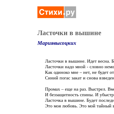
Ласточки в вышине
Мариявысоцких
Ласточки в вышине. Идет весна. Б
Ласточки надо мной - словно немо
Как одиноко мне – нет, не будет от
Синий погас закат и снова взведен
Промах – еще на раз. Выстрел. Вм
И беззащитность спины. И убыстр
Ласточка в вышине. Будет послед
Это моя любовь. Это мой тайный в