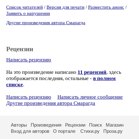
Список читателей
/
Версия для печати
/
Разместить анонс
/
Заявить о нарушении
Другие произведения автора Смарагда
Рецензии
Написать рецензию
На это произведение написано
11 рецензий
, здесь
отображается последняя, остальные -
в полном
списке
.
Написать рецензию
Написать личное сообщение
Другие произведения автора Смарагда
Авторы
Произведения
Рецензии
Поиск
Магазин
Вход для авторов
О портале
Стихи.ру
Проза.ру