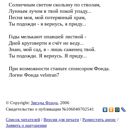
Солнечным светом скользну по стволам,
Лунным лучом в твой покой упаду...
Песня моя, мой потерянный храм,
Ты подожди - я вернусь, я приду...
Годы мелькают опавшей листвой -
Дней круговерти я счёт не веду...
Знаю, мой сад, я - лишь саженец твой.
Ты подожди. Я вернусь. Я приду...
При возможности станьте спонсором Фонда.
Логин Фонда velstran7
© Copyright:
Звезды Фонда
, 2006
Свидетельство о публикации №106040702541
Список читателей
/
Версия для печати
/
Разместить анонс
/
Заявить о нарушении