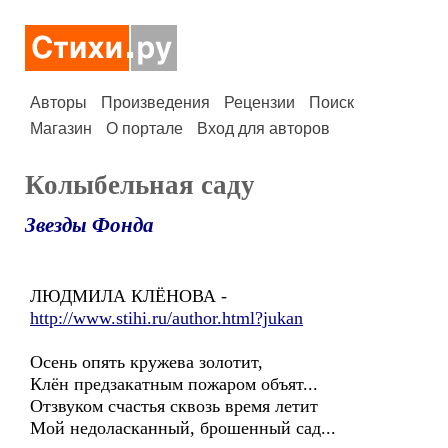
Авторы
Произведения
Рецензии
Поиск
Магазин
О портале
Вход для авторов
Колыбельная саду
Звезды Фонда
ЛЮДМИЛА КЛЁНОВА -
http://www.stihi.ru/author.html?jukan
Осень опять кружева золотит,
Клён предзакатным пожаром объят...
Отзвуком счастья сквозь время летит
Мой недоласканный, брошенный сад...