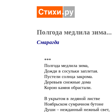
Полгода медлила зима...
Смарагда
***
Полгода медлила зима,
Дожди в сосульки заплетая.
Пустели солнца закрома.
Деревьев снежные дома
Корою камня обрастали.
В укрытом в ледяной листве
Ноябрьском сумрачном бутоне
Души – нежданный нежный свет,