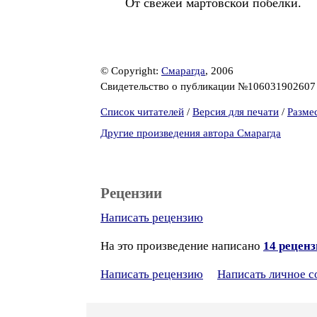
От свежей мартовской побелки.
© Copyright:
Смарагда
, 2006
Свидетельство о публикации №10603190260
Список читателей
/
Версия для печати
/
Разме
Другие произведения автора Смарагда
Рецензии
Написать рецензию
На это произведение написано
14 рецен
Написать рецензию
Написать личное 