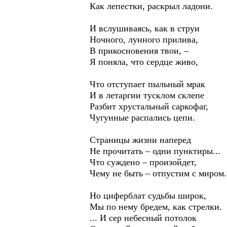
Как лепестки, раскрыл ладони.
И вслушиваясь, как в струи
Ночного, лунного прилива,
В прикосновения твои, –
Я поняла, что сердце живо,
Что отступает пыльный мрак
И в летаргии тусклом склепе
Разбит хрустальный саркофаг,
Чугунные распались цепи.
Страницы жизни наперед
Не прочитать – одни пунктиры...
Что суждено – произойдет,
Чему не быть – отпустим с миром.
Но циферблат судьбы широк,
Мы по нему бредем, как стрелки.
... И сер небесный потолок