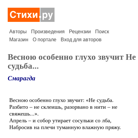
Авторы
Произведения
Рецензии
Поиск
Магазин
О портале
Вход для авторов
Весною особенно глухо звучит Не
судьба...
Смарагда
Весною особенно глухо звучит: «Не судьба.
Разбито – не склеишь, разорвано в нити – не
свяжешь...».
Апрель – и собор утирает сосульки со лба,
Набросив на плечи туманную влажную пряжу.