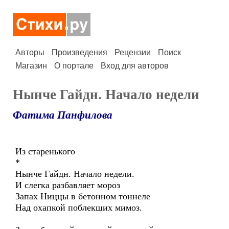
Авторы
Произведения
Рецензии
Поиск
Магазин
О портале
Вход для авторов
Нынче Гайдн. Начало недели
Фатима Панфилова
Из старенького
*
Нынче Гайдн. Начало недели.
И слегка разбавляет мороз
Запах Ниццы в бетонном тоннеле
Над охапкой поблекших мимоз.