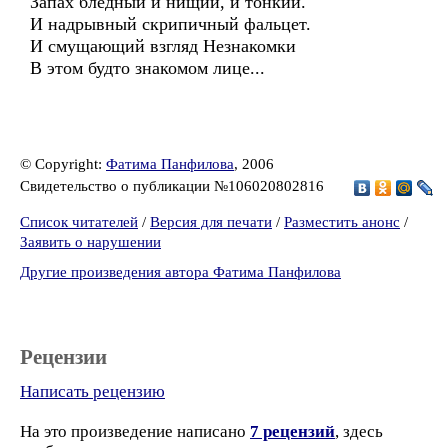
Запах бледный и нищий, и тонкий.
И надрывный скрипичный фальцет.
И смущающий взгляд Незнакомки
В этом будто знакомом лице...
© Copyright:
Фатима Панфилова
, 2006
Свидетельство о публикации №106020802816
Список читателей
/
Версия для печати
/
Разместить анонс
/
Заявить о нарушении
Другие произведения автора Фатима Панфилова
Рецензии
Написать рецензию
На это произведение написано
7 рецензий
, здесь