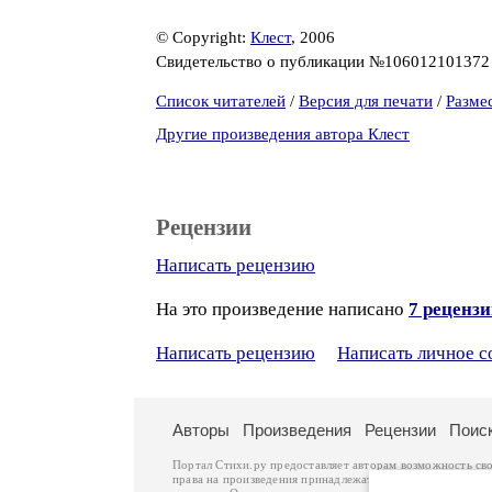
© Copyright:
Клест
, 2006
Свидетельство о публикации №10601210137
Список читателей
/
Версия для печати
/
Разме
Другие произведения автора Клест
Рецензии
Написать рецензию
На это произведение написано
7 реценз
Написать рецензию
Написать личное 
Авторы
Произведения
Рецензии
Поис
Портал Стихи.ру предоставляет авторам возможность св
права на произведения принадлежат авторам и охраняют