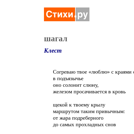
шагал
Клест
Согреваю твое «люблю» с краями
в подъязычье
оно солонит слюну,
железом просачивается в кровь
щекой к твоему крылу
маршрутом таким привычным:
от жара подреберного
до самых прохладных снов