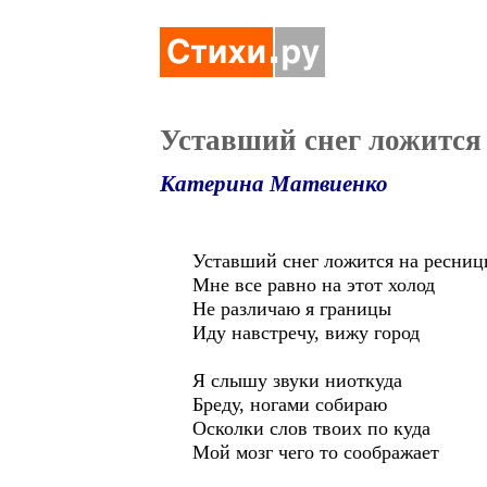
Уставший снег ложится 
Катерина Матвиенко
Уставший снег ложится на ресни
Мне все равно на этот холод
Не различаю я границы
Иду навстречу, вижу город
Я слышу звуки ниоткуда
Бреду, ногами собираю
Осколки слов твоих по куда
Мой мозг чего то соображает