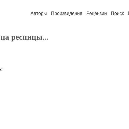
Авторы
Произведения
Рецензии
Поиск
на ресницы...
цы