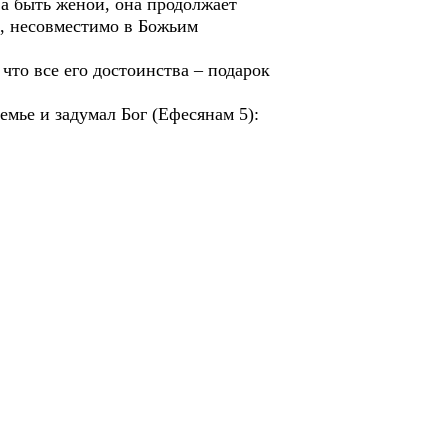
ва быть женой, она продолжает
д, несовместимо в Божьим
что все его достоинства – подарок
емье и задумал Бог (Ефесянам 5):