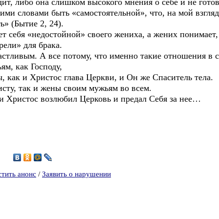
дит, либо она слишком высокого мнения о себе и не гото
ими словами быть «самостоятельной», что, на мой взгля
» (Бытие 2, 24).
ет себя «недостойной» своего жениха, а жених понимает, 
рели» для брака.
частливым. А все потому, что именно такие отношения в с
м, как Господу,
ы, как и Христос глава Церкви, и Он же Спаситель тела.
сту, так и жены своим мужьям во всем.
 и Христос возлюбил Церковь и предал Себя за нее…
0
стить анонс
/
Заявить о нарушении