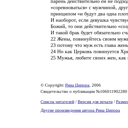
парень действительно ей не подхо
«соревноваться» с мужчиной, друг
принципом «и будут два одна плоть
И наоборот, если девушка чувству
Божий, то они действительно «соз
И такой брак будет обязательно с
22 Жены, повинуйтесь своим мужья
23 потому что муж есть глава жен
24 Но как Церковь повинуется Хри
25 Мужья, любите своих жен, как
© Copyright:
Рина Ципора
, 2006
Свидетельство о публикации №10601190228
Список читателей
/
Версия для печати
/
Разме
Другие произведения автора Рина Ципора