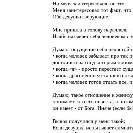
Но меня заинтересовало не это.
Меня заинтересовал тот факт, что
Обе девушки верующие.
Мне пришла в голову параллель – 
Исайя называет себя человеком с 
Думаю, ощущение себя недостойны
• когда человек забывает про так
достоинства» (под которым понима
• когда «я» - просто перестает с
• когда драгоценным становится 
• когда человек готов отдать все, 
Думаю, такое отношение к жениху,
понимает, что его невеста, а пото
он имеет - от Бога. Иначе (если б
Вывод получился у меня такой:
Если девушка испытывает симпатию