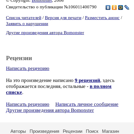
© Copyright:
Bomonster
, 2006
Свидетельство о публикации №106011400790
Список читателей
/
Версия для печати
/
Разместить анонс
/
Заявить о нарушении
Другие произведения автора Bomonster
Рецензии
Написать рецензию
На это произведение написано
9 рецензий
, здесь
отображается последняя, остальные -
в полном
списке
.
Написать рецензию
Написать личное сообщение
Другие произведения автора Bomonster
Авторы
Произведения
Рецензии
Поиск
Магазин