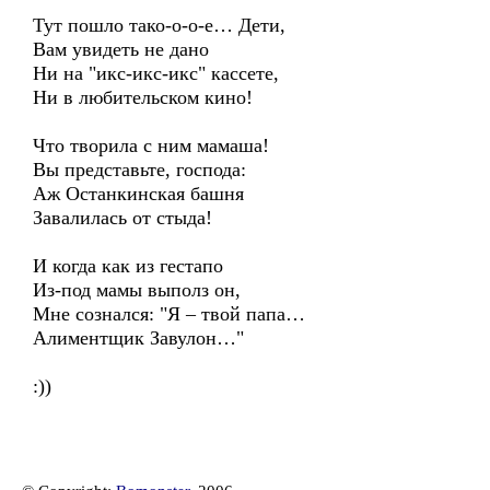
Тут пошло тако-о-о-е… Дети,
Вам увидеть не дано
Ни на "икс-икс-икс" кассете,
Ни в любительском кино!
Что творила с ним мамаша!
Вы представьте, господа:
Аж Останкинская башня
Завалилась от стыда!
И когда как из гестапо
Из-под мамы выполз он,
Мне сознался: "Я – твой папа…
Алиментщик Завулон…"
:))