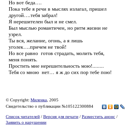
Но вот беда….
Пока тебе я речи в мыслях излагал, пришел
другой….тебя забрал!
Я нерешителен был и не смел.
Был мыслью романтичен, но ритм жизни не
узрел.
Ты вся, желание, огонь, а я лишь
уголек….причем не твой!
Но все равно готов страдать, молить тебя,
меня понять.
Простить мне нерешительность мою!........
Тебя со мною нет… я ж до сих пор тебе пою!
© Copyright:
Миленка
, 2005
Свидетельство о публикации №105122300884
Список читателей
/
Версия для печати
/
Разместить анонс
/
Заявить о нарушении