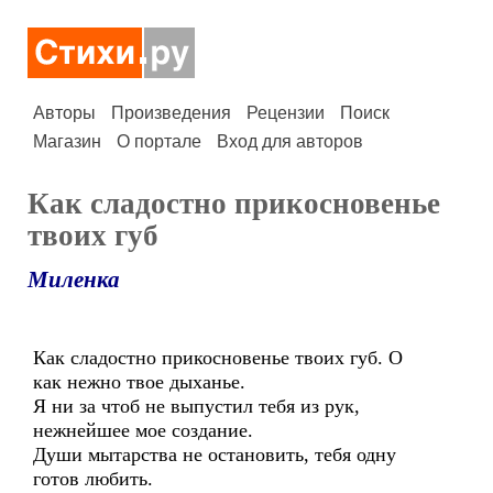
Авторы
Произведения
Рецензии
Поиск
Магазин
О портале
Вход для авторов
Как сладостно прикосновенье
твоих губ
Миленка
Как сладостно прикосновенье твоих губ. О
как нежно твое дыханье.
Я ни за чтоб не выпустил тебя из рук,
нежнейшее мое создание.
Души мытарства не остановить, тебя одну
готов любить.