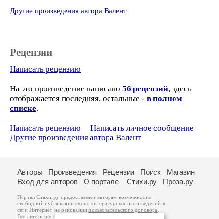
Другие произведения автора Валент
Рецензии
Написать рецензию
На это произведение написано
56 рецензий
, здесь
отображается последняя, остальные -
в полном
списке
.
Написать рецензию
Написать личное сообщение
Другие произведения автора Валент
Авторы
Произведения
Рецензии
Поиск
Магазин
Вход для авторов
О портале
Стихи.ру
Проза.ру
Портал Стихи.ру предоставляет авторам возможность
свободной публикации своих литературных произведений в
сети Интернет на основании
пользовательского договора
.
Все авторские права на произведения принадлежат авторам