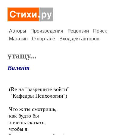
Авторы
Произведения
Рецензии
Поиск
Магазин
О портале
Вход для авторов
утащу...
Валент
(Re на "разрешите войти"
"Кафедры Психологии")
Что ж ты смотришь,
как будто бы
хочешь сказать,
чтобы я