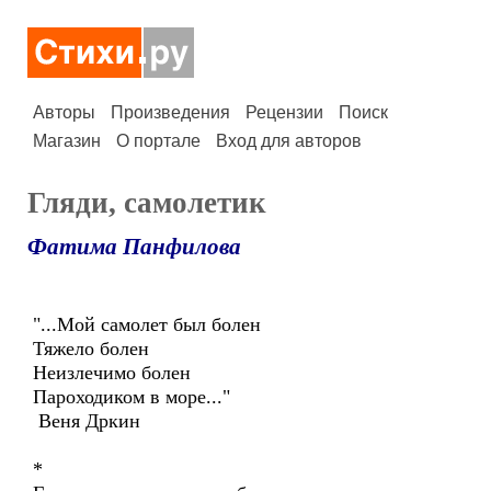
Авторы
Произведения
Рецензии
Поиск
Магазин
О портале
Вход для авторов
Гляди, самолетик
Фатима Панфилова
"...Мой самолет был болен
Тяжело болен
Неизлечимо болен
Пароходиком в море..."
Веня Дркин
*