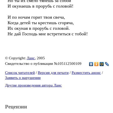
Но ты их смело тянешь за собой
И окунаешь в прорубь с головой!
И по ночам горит твоя свеча,
Когда детей ты крестишь сгоряча,
Их окуная в прорубь с головой.
Не дай Господь мне встретиться с тобой!
© Copyright:
Ланс
, 2005
Свидетельство о публикации №105112500109
Список читателей
/
Версия для печати
/
Разместить анонс
/
Заявить о нарушении
Другие произведения автора Ланс
Рецензии