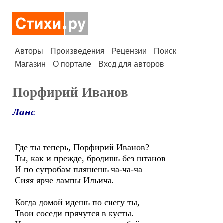
Авторы
Произведения
Рецензии
Поиск
Магазин
О портале
Вход для авторов
Порфирий Иванов
Ланс
Где ты теперь, Порфирий Иванов?
Ты, как и прежде, бродишь без штанов
И по сугробам пляшешь ча-ча-ча
Сияя ярче лампы Ильича.
Когда домой идешь по снегу ты,
Твои соседи прячутся в кусты.