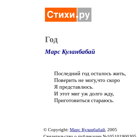
Год
Марс Куланбабай
Последний год осталось жить,
Поверить не могу,что скоро
Я представлюсь.
И этот миг уж долго жду,
Приготовиться стараюсь.
© Copyright:
Марс Куланбабай
, 2005
Свидетельство о публикации №10510190030