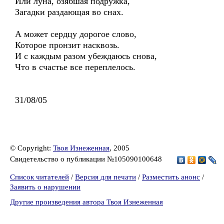
Или луна, озябшая подружка,
Загадки раздающая во снах.
А может сердцу дорогое слово,
Которое пронзит насквозь.
И с каждым разом убеждаюсь снова,
Что в счастье все переплелось.
31/08/05
© Copyright:
Твоя Изнеженная
, 2005
Свидетельство о публикации №105090100648
Список читателей
/
Версия для печати
/
Разместить анонс
/
Заявить о нарушении
Другие произведения автора Твоя Изнеженная