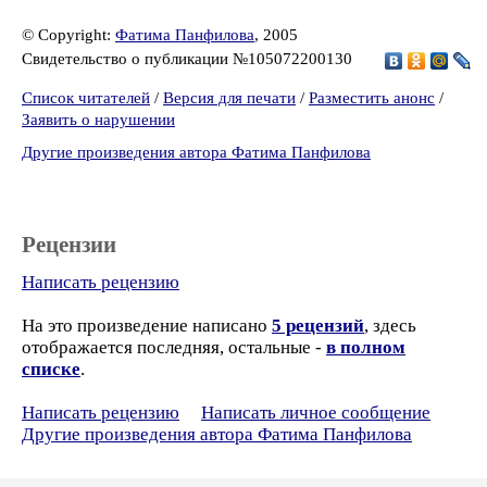
© Copyright:
Фатима Панфилова
, 2005
Свидетельство о публикации №105072200130
Список читателей
/
Версия для печати
/
Разместить анонс
/
Заявить о нарушении
Другие произведения автора Фатима Панфилова
Рецензии
Написать рецензию
На это произведение написано
5 рецензий
, здесь
отображается последняя, остальные -
в полном
списке
.
Написать рецензию
Написать личное сообщение
Другие произведения автора Фатима Панфилова