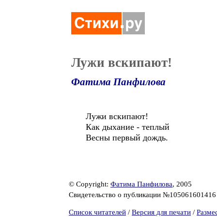
Лужи вскипают!
Фатима Панфилова
Лужи вскипают!
Как дыхание - теплый
Весны первый дождь.
© Copyright:
Фатима Панфилова
, 2005
Свидетельство о публикации №10506160141
Список читателей
/
Версия для печати
/
Разме