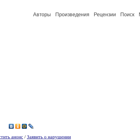
Авторы
Произведения
Рецензии
Поиск
6
стить анонс
/
Заявить о нарушении