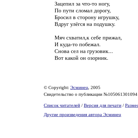
Зацепил за что-то ногу,
По пути сломал дорогу,
Бросил в сторону игрушку,
Вдруг улёгся на подушку.
Мяч схватил,к себе прижал,
И куда-то побежал.
Снова сел на грузовик...
Вот какой он озорник.
© Copyright:
Эсминец
, 2005
Свидетельство о публикации №10506130109
Список читателей
/
Версия для печати
/
Разме
Другие произведения автора Эсминец