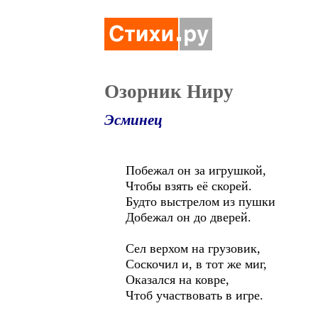
Озорник Ниру
Эсминец
Побежал он за игрушкой,
Чтобы взять её скорей.
Будто выстрелом из пушки
Добежал он до дверей.
Сел верхом на грузовик,
Соскочил и, в тот же миг,
Оказался на ковре,
Чтоб участвовать в игре.