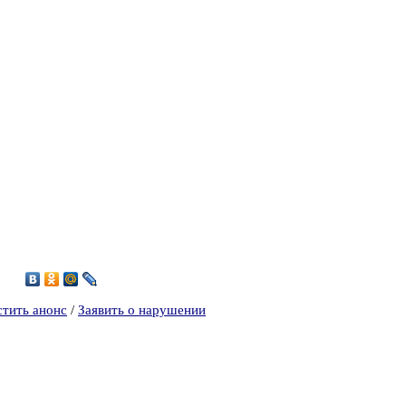
4
стить анонс
/
Заявить о нарушении