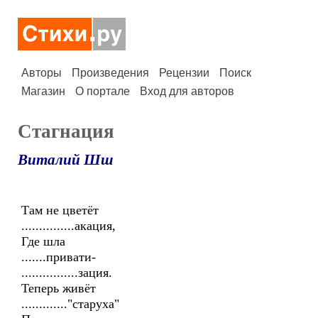
Авторы
Произведения
Рецензии
Поиск
Магазин
О портале
Вход для авторов
Стагнация
Виталий Шш
Там не цветёт
...............акация,
Где шла
.......привати-
................зация.
Теперь живёт
............."старуха"