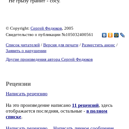
Не грызу гранит - сосу.
© Copyright:
Сергей Федюков
, 2005
Свидетельство о публикации №105032400561
Список читателей
/
Версия для печати
/
Разместить анонс
/
Заявить о нарушении
Другие произведения автора Сергей Федюков
Рецензии
Написать рецензию
На это произведение написано
11 рецензий
, здесь
отображается последняя, остальные -
в полном
списке
.
Написать рецензию
Написать личное сообщение