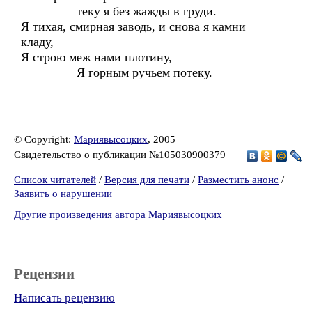
теку я без жажды в груди.
Я тихая, смирная заводь, и снова я камни
кладу,
Я строю меж нами плотину,
Я горным ручьем потеку.
© Copyright:
Мариявысоцких
, 2005
Свидетельство о публикации №105030900379
Список читателей
/
Версия для печати
/
Разместить анонс
/
Заявить о нарушении
Другие произведения автора Мариявысоцких
Рецензии
Написать рецензию