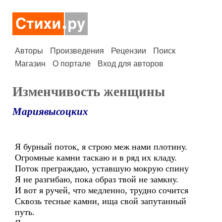
Авторы
Произведения
Рецензии
Поиск
Магазин
О портале
Вход для авторов
Изменчивость женщины
Мариявысоцких
Я бурный поток, я строю меж нами плотину.
Огромные камни таскаю и в ряд их кладу.
Поток преграждаю, уставшую мокрую спину
Я не разгибаю, пока образ твой не замкну.
И вот я ручей, что медленно, трудно сочится
Сквозь тесные камни, ища свой запутанный
путь.