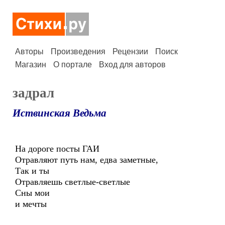
Авторы
Произведения
Рецензии
Поиск
Магазин
О портале
Вход для авторов
задрал
Иствинская Ведьма
На дороге посты ГАИ
Отравляют путь нам, едва заметные,
Так и ты
Отравляешь светлые-светлые
Сны мои
и мечты