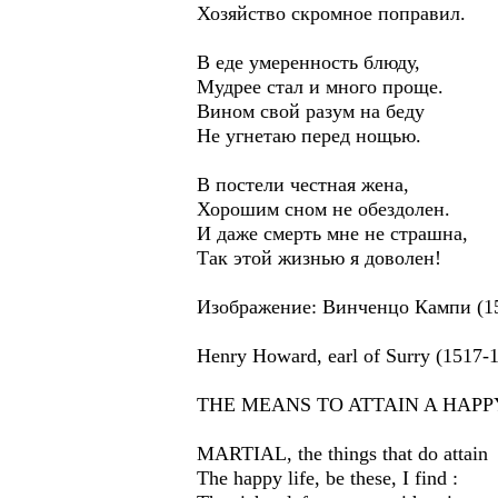
Хозяйство скромное поправил.
В еде умеренность блюду,
Мудрее стал и много проще.
Вином свой разум на беду
Не угнетаю перед нощью.
В постели честная жена,
Хорошим сном не обездолен.
И даже смерть мне не страшна,
Так этой жизнью я доволен!
Изображение: Винченцо Кампи (15
Henry Howard, earl of Surry (1517-
THE MEANS TO ATTAIN A HAPP
MARTIAL, the things that do attain
The happy life, be these, I find :