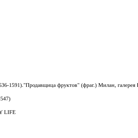
36-1591)."Продавщица фруктов" (фраг.) Милан, галерея 
1547)
Y LIFE